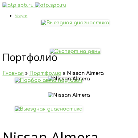
Услуги
Выездная диагностика перед покупкой
Портфолио
Эксперт на день
Главная
»
Портфолио
»
Nissan Almera
Подбор автомобиля под ключ
Проверка нового автомобиля
Nissan Almera