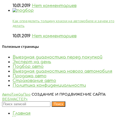
10.01.2019
Нет комментариев
Как определить толщину краски на автомобиле и зачем это
делать
10.01.2019
Нет комментариев
Полезные страницы
Выездная диагностика перед покупкой
Эксперт на день
Подбор авто
Выездная диагностика нового автомобиля
Продажа авто
Страхование авто
Политика конфиденциальности
АвтоТрейдПро
СОЗДАНИЕ И ПРОДВИЖЕНИЕ САЙТА:
ВЕБМАСТЕР
+
Поиск
Главная