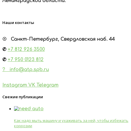
Ленинградской области.
Наши контакты
☉ Санкт-Петербург, Свердловская наб. 44
✆
+7
812 926 3500
✆
+7 950 0123 812
? info@atp.spb.ru
Instagram
VK
Telegram
Свежие публикации
Как надо мыть машину и ухаживать за ней, чтобы избежать
коррозии