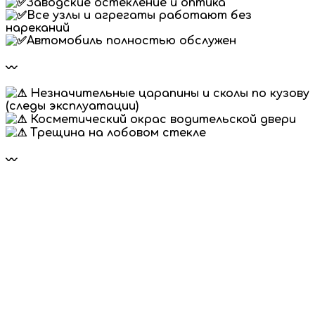
Заводские остекление и оптика
Все узлы и агрегаты работают без
нареканий
Автомобиль полностью обслужен
〰
Незначительные царапины и сколы по кузову
(следы эксплуатации)
Косметический окрас водительской двери
Трещина на лобовом стекле
〰