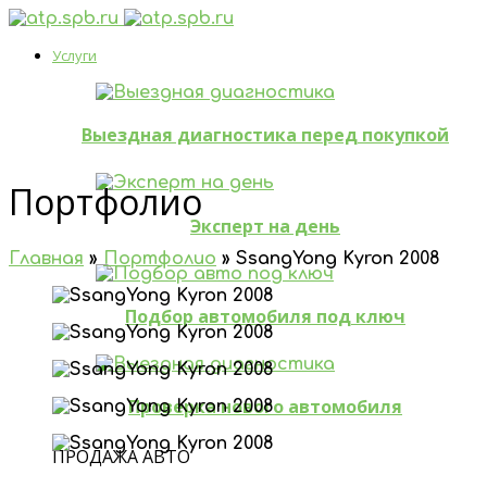
Услуги
Выездная диагностика перед покупкой
Портфолио
Эксперт на день
Главная
»
Портфолио
»
SsangYong Kyron 2008
Подбор автомобиля под ключ
Проверка нового автомобиля
ПРОДАЖА АВТО