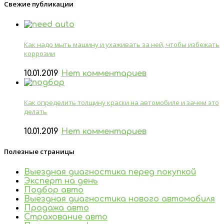
Свежие публикации
Как надо мыть машину и ухаживать за ней, чтобы избежать
коррозии
10.01.2019
Нет комментариев
Как определить толщину краски на автомобиле и зачем это
делать
10.01.2019
Нет комментариев
Полезные страницы
Выездная диагностика перед покупкой
Эксперт на день
Подбор авто
Выездная диагностика нового автомобиля
Продажа авто
Страхование авто