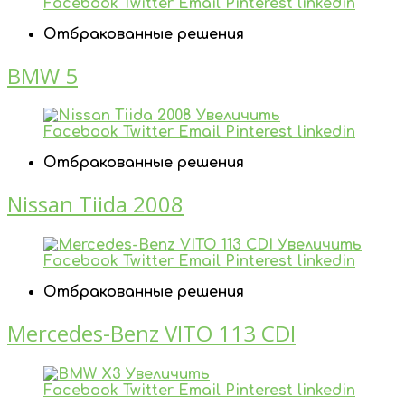
Facebook
Twitter
Email
Pinterest
linkedin
Отбракованные решения
BMW 5
Увеличить
Facebook
Twitter
Email
Pinterest
linkedin
Отбракованные решения
Nissan Tiida 2008
Увеличить
Facebook
Twitter
Email
Pinterest
linkedin
Отбракованные решения
Mercedes-Benz VITO 113 CDI
Увеличить
Facebook
Twitter
Email
Pinterest
linkedin